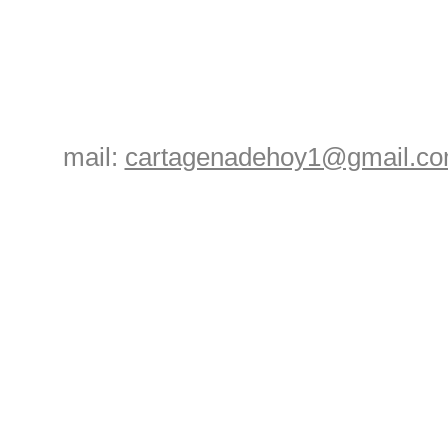
mail:
cartagenadehoy1@gmail.c