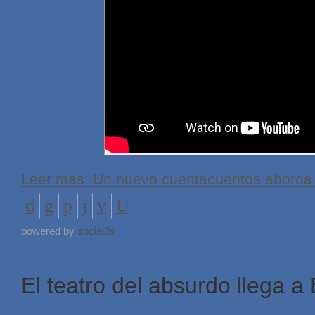
Leer más: Un nuevo cuentacuentos aborda el
powered by
social2s
El teatro del absurdo llega a