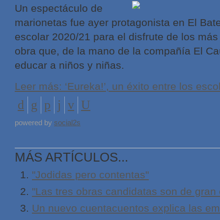
Un espectáculo de
marionetas fue ayer protagonista en El Batel
escolar 2020/21 para el disfrute de los má
obra que, de la mano de la compañía El Ca
educar a niños y niñas.
Leer más: ‘Eureka!’, un éxito entre los esc
powered by
social2s
MÁS ARTÍCULOS...
"Jodidas pero contentas"
"Las tres obras candidatas son de gran 
Un nuevo cuentacuentos explica las em