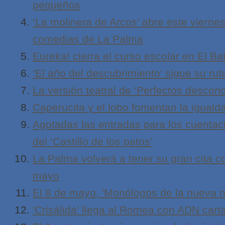
pequeños
‘La molinera de Arcos’ abre este vierne
comedias de La Palma
Eureka! cierra el curso escolar en El Ba
‘El año del descubrimiento’ sigue su ru
La versión teatral de ‘Perfectos descon
Caperucita y el lobo fomentan la iguald
Agotadas las entradas para los cuentac
del ‘Castillo de los patos’
La Palma volverá a tener su gran cita c
mayo
El 8 de mayo, 'Monólogos de la nueva n
'Crisálida' llega al Romea con ADN car