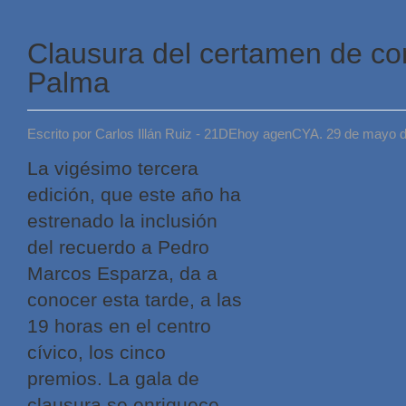
Clausura del certamen de c
Palma
Escrito por Carlos Illán Ruiz - 21DEhoy agenCYA. 29 de mayo 
La vigésimo tercera
edición, que este año ha
estrenado la inclusión
del recuerdo a Pedro
Marcos Esparza, da a
conocer esta tarde, a las
19 horas en el centro
cívico, los cinco
premios. La gala de
clausura se enriquece