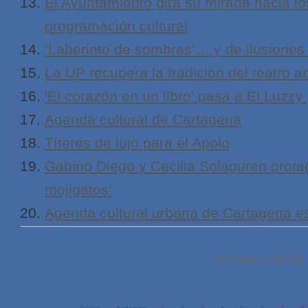
El Ayuntamiento gira su mirada hacia lo
programación cultural
‘Laberinto de sombras’… y de ilusiones
La UP recupera la tradición del teatro 
'El corazón en un libro' pasa a El Luzzy 
Agenda cultural de Cartagena
Títeres de lujo para el Apolo
Gabino Diego y Cecilia Solaguren prot
mojigatos’
Agenda cultural urbana de Cartagena e
PÁGINA 1 DE 49