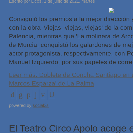
Escrito por Licos. 1 de junio de 2021, martes
Consiguió los premios a la mejor dirección 
con la obra 'Viejas, viejas, viejas' de la c
Palencia, mientras que 'La molinera de Arco
de Murcia, conquistó los galardones de mejo
actor protagonista, respectivamente, con 
Manuel Izquierdo, por sus papeles de corre
Leer más: Doblete de Concha Santiago en e
Marcos Esparza' de La Palma
powered by
social2s
El Teatro Circo Apolo acoge e