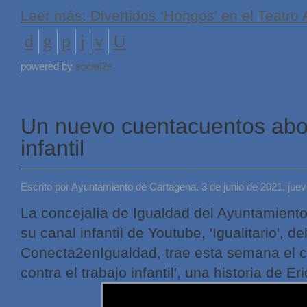
Leer más: Divertidos ‘Hongos' en el Teatro 
powered by
social2s
Un nuevo cuentacuentos abor
infantil
Escrito por Ayuntamiento de Cartagena. 3 de junio de 2021, jue
La concejalía de Igualdad del Ayuntamiento
su canal infantil de Youtube, 'Igualitario', d
Conecta2enIgualdad, trae esta semana el 
contra el trabajo infantil', una historia de Er