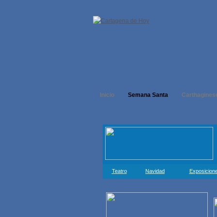
Inicio
Semana Santa
Carthagines
Teatro
Navidad
Exposicion