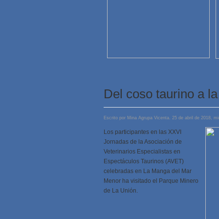
Del coso taurino a l
Escrito por Mina Agrupa Vicenta. 25 de abril de 2018, mi
Los participantes en las XXVI
Jornadas de la Asociación de
Veterinarios Especialistas en
Espectáculos Taurinos (AVET)
celebradas en La Manga del Mar
Menor ha visitado el Parque Minero
de La Unión.