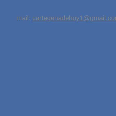
mail:
cartagenadehoy1@gmail.c