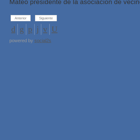
Mateo presidente de la asociacion de vecino
Anterior
Siguiente
powered by
social2s