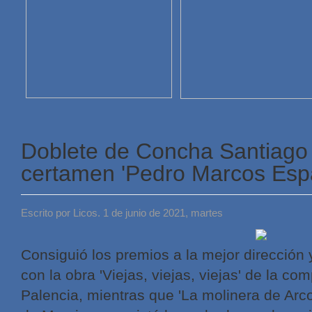
Doblete de Concha Santiago 
certamen 'Pedro Marcos Esp
Escrito por Licos. 1 de junio de 2021, martes
Consiguió los premios a la mejor dirección 
con la obra 'Viejas, viejas, viejas' de la c
Palencia, mientras que 'La molinera de Arco