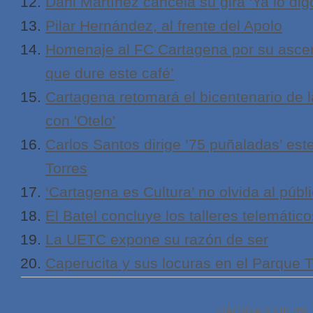
Dani Martínez cancela su gira 'Ya lo dig
Pilar Hernández, al frente del Apolo
Homenaje al FC Cartagena por su ascens
que dure este café’
Cartagena retomará el bicentenario de 
con 'Otelo'
Carlos Santos dirige ’75 puñaladas’ est
Torres
‘Cartagena es Cultura’ no olvida al públic
El Batel concluye los talleres telemático
La UETC expone su razón de ser
Caperucita y sus locuras en el Parque T
PÁGINA 6 DE 49