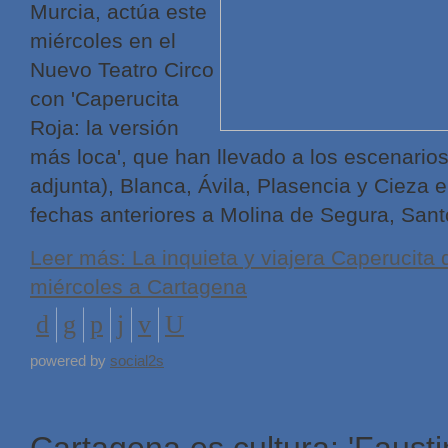
Murcia, actúa este
miércoles en el
Nuevo Teatro Circo
con 'Caperucita
Roja: la versión
más loca', que han llevado a los escenario
adjunta), Blanca, Ávila, Plasencia y Cieza e
fechas anteriores a Molina de Segura, Sant
Leer más: La inquieta y viajera Caperucita
miércoles a Cartagena
powered by
social2s
Cartagena es cultura: 'Fausti