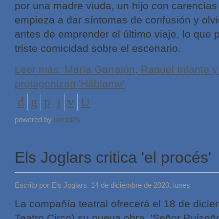
por una madre viuda, un hijo con carencias
empieza a dar síntomas de confusión y olvi
antes de emprender el último viaje, lo qu
triste comicidad sobre el escenario.
Leer más: María Garralón, Raquel Infante y
protagonizan 'Háblame'
powered by
social2s
Els Joglars critica 'el procés'
Escrito por Els Joglars. 14 de diciembre de 2020, lunes
La compañía teatral ofrecerá el 18 de dic
Teatro Circo) su nueva obra, 'Señor Ruiseñor