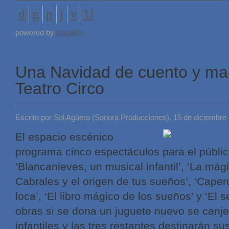
powered by
social2s
Una Navidad de cuento y ma
Teatro Circo
Escrito por Sol Agüera (Sonora Producciones). 15 de diciembre
El espacio escénico
programa cinco espectáculos para el público 
‘Blancanieves, un musical infantil’, ‘La mág
Cabrales y el origen de tus sueños’, ‘Caperu
loca’, ‘El libro mágico de los sueños’ y ‘El 
obras si se dona un juguete nuevo se canj
infantiles y las tres restantes destinarán 