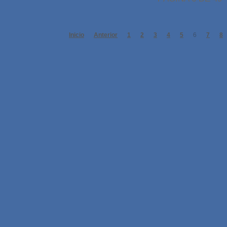
Inicio
Anterior
1
2
3
4
5
6
7
8