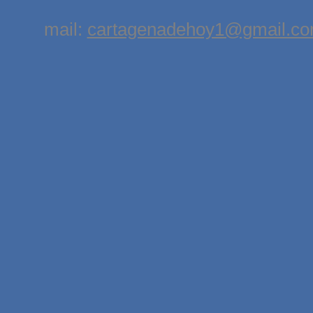
mail:
cartagenadehoy1@gmail.c