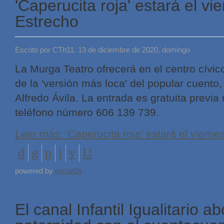
'Caperucita roja' estará el v
Estrecho
Escrito por CTh11. 13 de diciembre de 2020, domingo
La Murga Teatro ofrecerá en el centro cívico
de la 'versión más loca' del popular cuento,
Alfredo Ávila. La entrada es gratuita previ
teléfono número 606 139 739.
Leer más: 'Caperucita roja' estará el viern
powered by
social2s
El canal Infantil Igualitario a