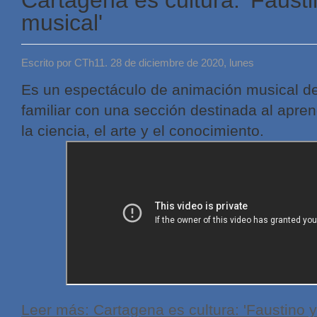
musical'
Escrito por CTh11. 28 de diciembre de 2020, lunes
Es un espectáculo de animación musical dest
familiar con una sección destinada al apren
la ciencia, el arte y el conocimiento.
Leer más: Cartagena es cultura: 'Faustino y