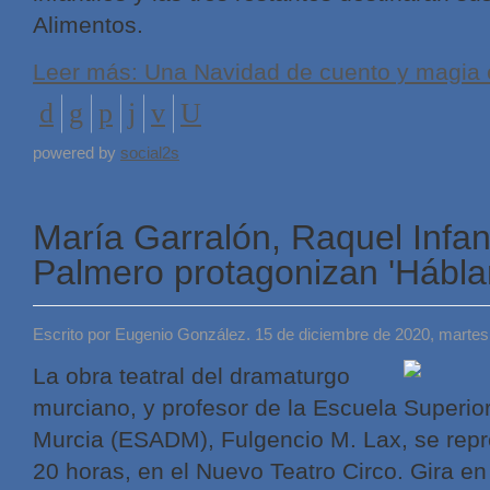
Alimentos.
Leer más: Una Navidad de cuento y magia e
powered by
social2s
María Garralón, Raquel Infan
Palmero protagonizan 'Hábl
Escrito por Eugenio González. 15 de diciembre de 2020, martes
La obra teatral del dramaturgo
murciano, y profesor de la Escuela Superio
Murcia (ESADM), Fulgencio M. Lax, se repre
20 horas, en el Nuevo Teatro Circo. Gira en