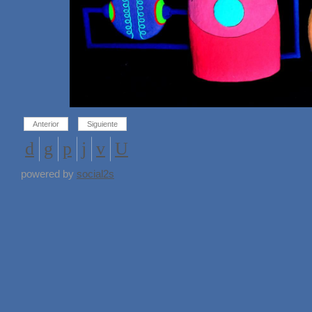
Anterior
Siguiente
powered by
social2s