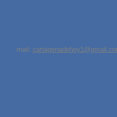
mail:
cartagenadehoy1@gmail.c