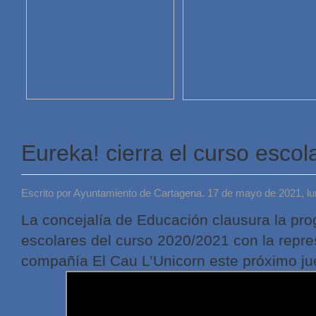
Eureka! cierra el curso escol
Escrito por Ayuntamiento de Cartagena. 17 de mayo de 2021, l
La concejalía de Educación clausura la pr
escolares del curso 2020/2021 con la repre
compañía El Cau L’Unicorn este próximo ju