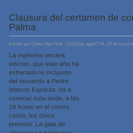
Clausura del certamen de c
Palma
Escrito por Carlos Illán Ruiz - 21DEhoy agenCYA. 29 de mayo 
La vigésimo tercera
edición, que este año ha
estrenado la inclusión
del recuerdo a Pedro
Marcos Esparza, da a
conocer esta tarde, a las
19 horas en el centro
cívico, los cinco
premios. La gala de
clausura se enriquece