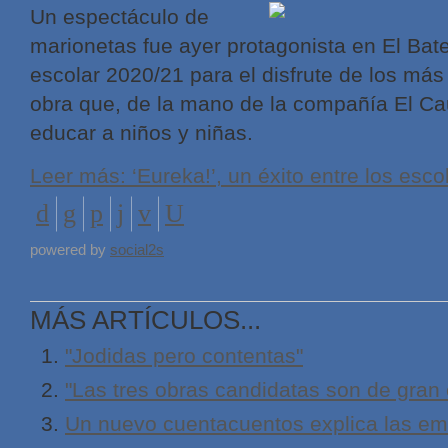
Un espectáculo de
marionetas fue ayer protagonista en El Batel
escolar 2020/21 para el disfrute de los má
obra que, de la mano de la compañía El Ca
educar a niños y niñas.
Leer más: ‘Eureka!’, un éxito entre los esc
powered by
social2s
MÁS ARTÍCULOS...
"Jodidas pero contentas"
"Las tres obras candidatas son de gran 
Un nuevo cuentacuentos explica las em