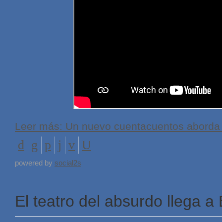
Leer más: Un nuevo cuentacuentos aborda el
powered by
social2s
El teatro del absurdo llega a