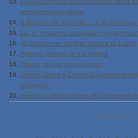
El Ayuntamiento gira su mirada hacia lo
programación cultural
‘Laberinto de sombras’… y de ilusiones
La UP recupera la tradición del teatro 
'El corazón en un libro' pasa a El Luzzy 
Agenda cultural de Cartagena
Títeres de lujo para el Apolo
Gabino Diego y Cecilia Solaguren prot
mojigatos’
Agenda cultural urbana de Cartagena e
PÁGINA 1 DE 49