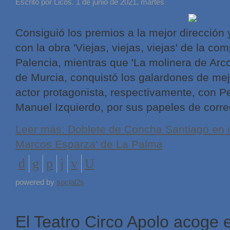
Escrito por Licos. 1 de junio de 2021, martes
Consiguió los premios a la mejor dirección 
con la obra 'Viejas, viejas, viejas' de la c
Palencia, mientras que 'La molinera de Arco
de Murcia, conquistó los galardones de mejo
actor protagonista, respectivamente, con 
Manuel Izquierdo, por sus papeles de corre
Leer más: Doblete de Concha Santiago en e
Marcos Esparza' de La Palma
powered by
social2s
El Teatro Circo Apolo acoge e