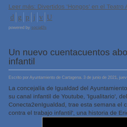
Leer más: Divertidos ‘Hongos' en el Teatro 
powered by
social2s
Un nuevo cuentacuentos abor
infantil
Escrito por Ayuntamiento de Cartagena. 3 de junio de 2021, jue
La concejalía de Igualdad del Ayuntamiento
su canal infantil de Youtube, 'Igualitario', d
Conecta2enIgualdad, trae esta semana el 
contra el trabajo infantil', una historia de Er