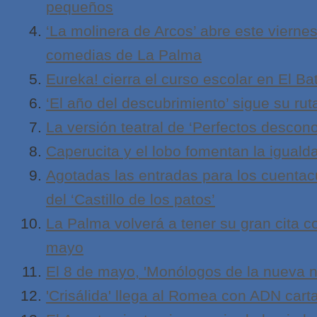
pequeños
‘La molinera de Arcos’ abre este vierne
comedias de La Palma
Eureka! cierra el curso escolar en El Ba
‘El año del descubrimiento’ sigue su ru
La versión teatral de ‘Perfectos descon
Caperucita y el lobo fomentan la iguald
Agotadas las entradas para los cuentac
del ‘Castillo de los patos’
La Palma volverá a tener su gran cita c
mayo
El 8 de mayo, 'Monólogos de la nueva n
'Crisálida' llega al Romea con ADN car